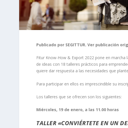
Publicado por SEGITTUR. Ver publicación ori
Fitur Know-How & Export 2022 pone en marcha la 
de ideas con 18 talleres prácticos para emprended
quiere dar respuesta a las necesidades que plantea
Para participar en ellos es imprescindible su inscr
Los talleres que se ofrecen son los siguientes:
Miércoles, 19 de enero, a las 11.00 horas
TALLER «CONVIÉRTETE EN UN DE