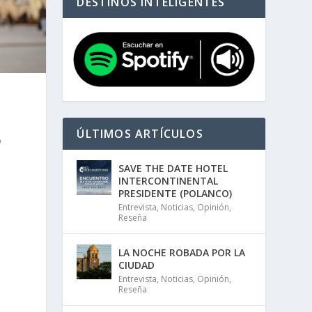
DESTINOS INTELIGENTES
ÚLTIMOS ARTÍCULOS
o
SAVE THE DATE HOTEL
INTERCONTINENTAL
PRESIDENTE (POLANCO)
Entrevista
,
Noticias
,
Opinión
,
Reseña
LA NOCHE ROBADA POR LA
CIUDAD
Entrevista
,
Noticias
,
Opinión
,
Reseña