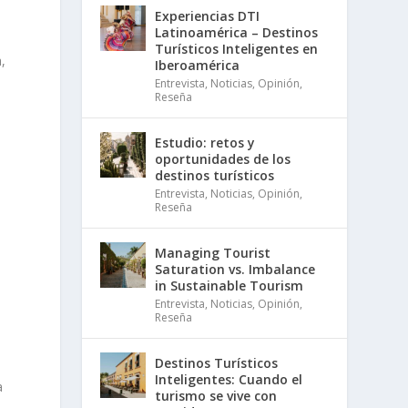
Experiencias DTI
Latinoamérica – Destinos
Turísticos Inteligentes en
,
Iberoamérica
Entrevista
,
Noticias
,
Opinión
,
Reseña
Estudio: retos y
oportunidades de los
destinos turísticos
Entrevista
,
Noticias
,
Opinión
,
Reseña
Managing Tourist
Saturation vs. Imbalance
in Sustainable Tourism
Entrevista
,
Noticias
,
Opinión
,
Reseña
Destinos Turísticos
Inteligentes: Cuando el
a
turismo se vive con