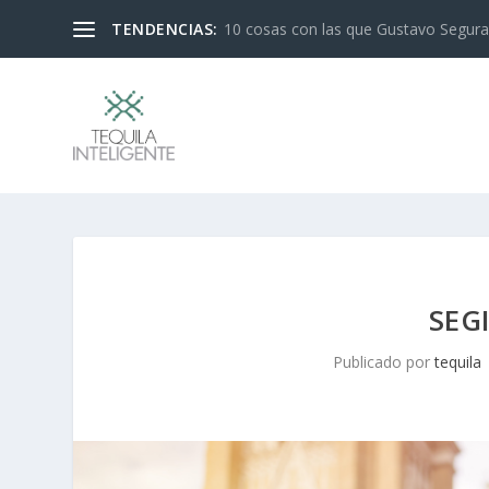
TENDENCIAS:
El derrumbe de nuestro sistema econ
SEG
Publicado por
tequila