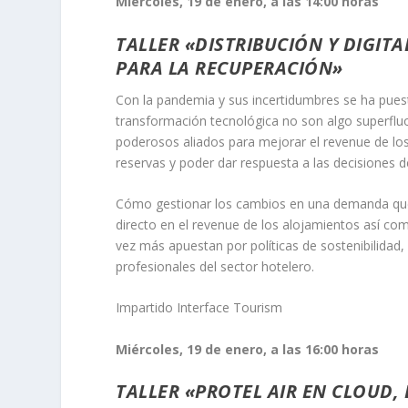
Miércoles, 19 de enero, a las 14:00 horas
TALLER «DISTRIBUCIÓN Y DIGIT
PARA LA RECUPERACIÓN»
Con la pandemia y sus incertidumbres se ha puest
transformación tecnológica no son algo superfluo,
poderosos aliados para mejorar el revenue de los 
reservas y poder dar respuesta a las decisiones d
Cómo gestionar los cambios en una demanda que
directo en el revenue de los alojamientos así co
vez más apuestan por políticas de sostenibilidad,
profesionales del sector hotelero.
Impartido Interface Tourism
Miércoles, 19 de enero, a las 16:00 horas
TALLER «PROTEL AIR EN CLOUD,