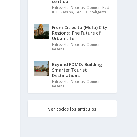
sentido
Entrevista
,
Noticias
,
Opinión
,
Red
IDTI
,
Reseña
,
Tequila Inteligente
From Cities to (Multi) City-
Regions: The Future of
Urban Life
Entrevista
,
Noticias
,
Opinión
,
Reseña
Beyond FOMO: Building
Smarter Tourist
Destinations
Entrevista
,
Noticias
,
Opinión
,
Reseña
Ver todos los artículos