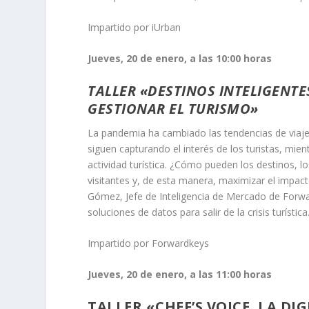
Impartido por iUrban
Jueves, 20 de enero, a las 10:00 horas
TALLER «DESTINOS INTELIGENTE
GESTIONAR EL TURISMO»
La pandemia ha cambiado las tendencias de via
siguen capturando el interés de los turistas, mi
actividad turística. ¿Cómo pueden los destinos, los
visitantes y, de esta manera, maximizar el impacto 
Gómez, Jefe de Inteligencia de Mercado de Forwa
soluciones de datos para salir de la crisis turística
Impartido por Forwardkeys
Jueves, 20 de enero, a las 11:00 horas
TALLER «CHEF’S VOICE, LA DI