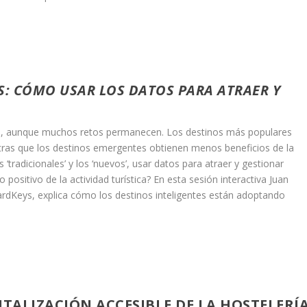
S: CÓMO USAR LOS DATOS PARA ATRAER Y
je, aunque muchos retos permanecen. Los destinos más populares
entras que los destinos emergentes obtienen menos beneficios de la
 ‘tradicionales’ y los ‘nuevos’, usar datos para atraer y gestionar
positivo de la actividad turística? En esta sesión interactiva Juan
rdKeys, explica cómo los destinos inteligentes están adoptando
.
GITALIZACIÓN ACCESIBLE DE LA HOSTELERÍ