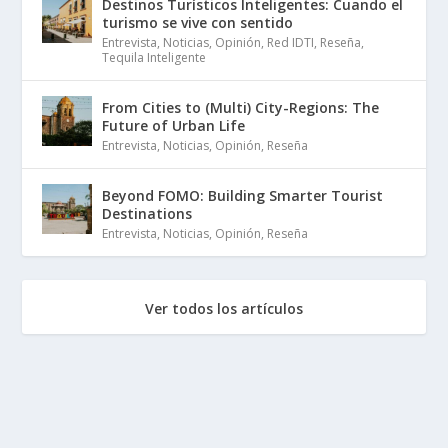
Destinos Turísticos Inteligentes: Cuando el
turismo se vive con sentido
Entrevista
,
Noticias
,
Opinión
,
Red IDTI
,
Reseña
,
Tequila Inteligente
From Cities to (Multi) City-Regions: The
Future of Urban Life
Entrevista
,
Noticias
,
Opinión
,
Reseña
Beyond FOMO: Building Smarter Tourist
Destinations
Entrevista
,
Noticias
,
Opinión
,
Reseña
Ver todos los artículos