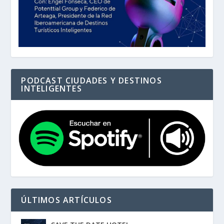
PODCAST CIUDADES Y DESTINOS
INTELIGENTES
ÚLTIMOS ARTÍCULOS