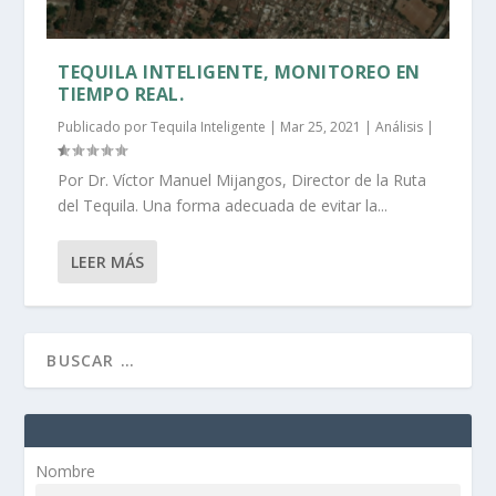
TEQUILA INTELIGENTE, MONITOREO EN
TIEMPO REAL.
Publicado por
Tequila Inteligente
|
Mar 25, 2021
|
Análisis
|
Por Dr. Víctor Manuel Mijangos, Director de la Ruta
del Tequila. Una forma adecuada de evitar la...
LEER MÁS
Nombre