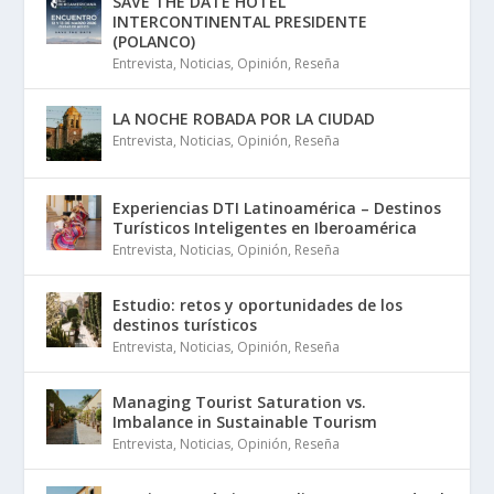
SAVE THE DATE HOTEL
INTERCONTINENTAL PRESIDENTE
(POLANCO)
Entrevista
,
Noticias
,
Opinión
,
Reseña
LA NOCHE ROBADA POR LA CIUDAD
Entrevista
,
Noticias
,
Opinión
,
Reseña
Experiencias DTI Latinoamérica – Destinos
Turísticos Inteligentes en Iberoamérica
Entrevista
,
Noticias
,
Opinión
,
Reseña
Estudio: retos y oportunidades de los
destinos turísticos
Entrevista
,
Noticias
,
Opinión
,
Reseña
Managing Tourist Saturation vs.
Imbalance in Sustainable Tourism
Entrevista
,
Noticias
,
Opinión
,
Reseña