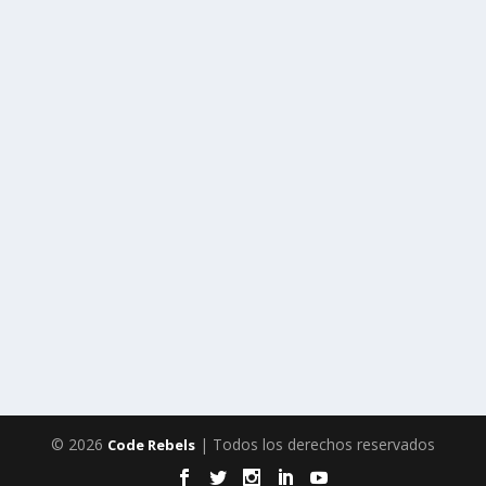
© 2026
| Todos los derechos reservados
Code Rebels