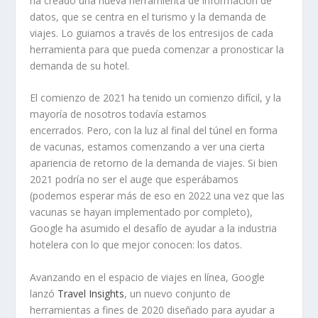
ha creado una nueva herramienta de información de
datos, que se centra en el turismo y la demanda de
viajes. Lo guiamos a través de los entresijos de cada
herramienta para que pueda comenzar a pronosticar la
demanda de su hotel.
El comienzo de 2021 ha tenido un comienzo difícil, y la
mayoría de nosotros todavía estamos
encerrados
.
Pero, con la luz al final del túnel en forma
de vacunas, estamos comenzando a ver una cierta
apariencia de retorno de la demanda de viajes. Si bien
2021 podría no ser el auge que esperábamos
(podemos esperar más de eso en 2022 una vez que las
vacunas se hayan implementado por completo),
Google ha asumido el desafío de ayudar a la industria
hotelera con lo que mejor conocen: los datos.
Avanzando en el espacio de viajes en línea, Google
lanzó
Travel Insights
, un nuevo conjunto de
herramientas a fines de 2020 diseñado para ayudar a