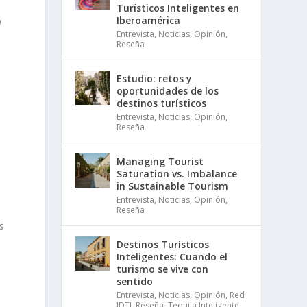
Turísticos Inteligentes en
Iberoamérica
a
Entrevista
,
Noticias
,
Opinión
,
Reseña
Estudio: retos y
oportunidades de los
destinos turísticos
Entrevista
,
Noticias
,
Opinión
,
Reseña
Managing Tourist
Saturation vs. Imbalance
in Sustainable Tourism
Entrevista
,
Noticias
,
Opinión
,
Reseña
s
Destinos Turísticos
Inteligentes: Cuando el
turismo se vive con
sentido
Entrevista
,
Noticias
,
Opinión
,
Red
IDTI
,
Reseña
,
Tequila Inteligente