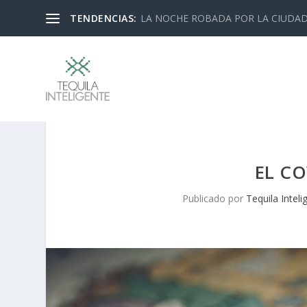
TENDENCIAS:
LA NOCHE ROBADA POR LA CIUDA
EL C
Publicado por
Tequila Inteli