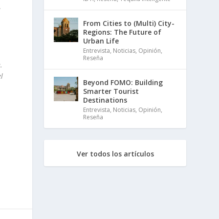
e
From Cities to (Multi) City-
Regions: The Future of
Urban Life
Entrevista
,
Noticias
,
Opinión
,
Reseña
.
l
Beyond FOMO: Building
Smarter Tourist
Destinations
Entrevista
,
Noticias
,
Opinión
,
Reseña
Ver todos los artículos