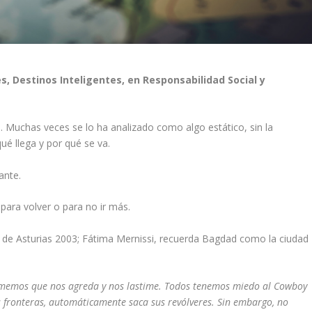
s, Destinos Inteligentes, en Responsabilidad Social y
. Muchas veces se lo ha analizado como algo estático, sin la
qué llega y por qué se va.
ante.
 para volver o para no ir más.
e de Asturias 2003; Fátima Mernissi, recuerda Bagdad como la ciudad
ememos que nos agreda y nos lastime. Todos tenemos miedo al Cowboy
s fronteras, automáticamente saca sus revólveres. Sin embargo, no