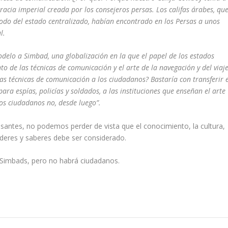
acia imperial creada por los consejeros persas. Los califas árabes, qu
odo del estado centralizado, habían encontrado en los Persas a unos
l.
elo a Simbad, una globalización en la que el papel de los estados
to de las técnicas de comunicación y el arte de la navegación y del viaje
as técnicas de comunicación a los ciudadanos? Bastaría con transferir e
ra espías, policías y soldados, a las instituciones que enseñan el arte
os ciudadanos no, desde luego”.
esantes, no podemos perder de vista que el conocimiento, la cultura,
 poderes y saberes debe ser considerado.
 Simbads, pero no habrá ciudadanos.