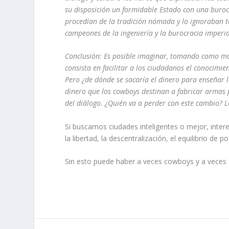
su disposición un formidable Estado con una burocr
procedían de la tradición nómada y lo ignoraban t
campeones de la ingeniería y la burocracia imperia
Conclusión: Es posible imaginar, tomando como mod
consista en facilitar a los ciudadanos el conocimien
Pero ¿de dónde se sacaría el dinero para enseñar l
dinero que los cowboys destinan a fabricar armas pa
del diálogo. ¿Quién va a perder con este cambio? L
Si buscamos ciudades inteligentes o mejor, inter
la libertad, la descentralización, el equilibrio de
Sin esto puede haber a veces cowboys y a veces