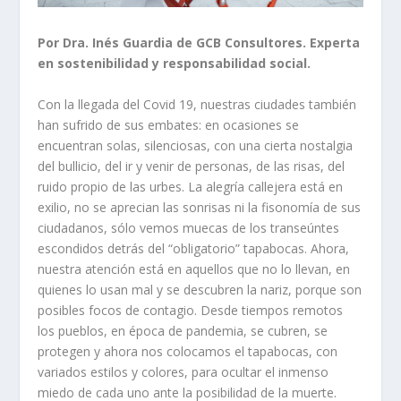
Por Dra. Inés Guardia de GCB Consultores. Experta
en sostenibilidad y responsabilidad social.
Con la llegada del Covid 19, nuestras ciudades también
han sufrido de sus embates: en ocasiones se
encuentran solas, silenciosas, con una cierta nostalgia
del bullicio, del ir y venir de personas, de las risas, del
ruido propio de las urbes. La alegría callejera está en
exilio, no se aprecian las sonrisas ni la fisonomía de sus
ciudadanos, sólo vemos muecas de los transeúntes
escondidos detrás del “obligatorio” tapabocas. Ahora,
nuestra atención está en aquellos que no lo llevan, en
quienes lo usan mal y se descubren la nariz, porque son
posibles focos de contagio. Desde tiempos remotos
los pueblos, en época de pandemia, se cubren, se
protegen y ahora nos colocamos el tapabocas, con
variados estilos y colores, para ocultar el inmenso
miedo de cada uno ante la posibilidad de la muerte.