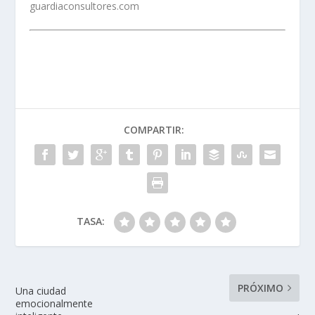
guardiaconsultores.com
COMPARTIR:
TASA:
PRÓXIMO
Una ciudad
emocionalmente