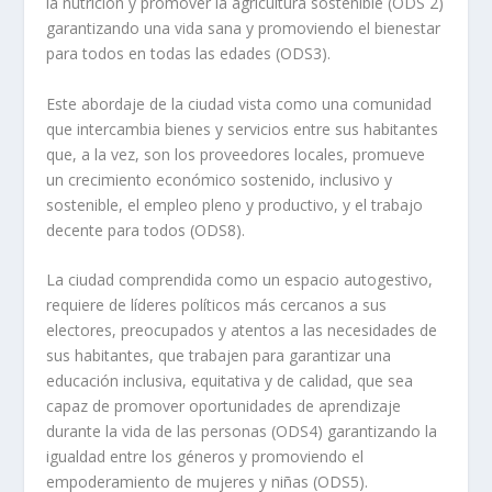
la nutrición y promover la agricultura sostenible (ODS 2)
garantizando una vida sana y promoviendo el bienestar
para todos en todas las edades (ODS3).
Este abordaje de la ciudad vista como una comunidad
que intercambia bienes y servicios entre sus habitantes
que, a la vez, son los proveedores locales, promueve
un crecimiento económico sostenido, inclusivo y
sostenible, el empleo pleno y productivo, y el trabajo
decente para todos (ODS8).
La ciudad comprendida como un espacio autogestivo,
requiere de líderes políticos más cercanos a sus
electores, preocupados y atentos a las necesidades de
sus habitantes, que trabajen para garantizar una
educación inclusiva, equitativa y de calidad, que sea
capaz de promover oportunidades de aprendizaje
durante la vida de las personas (ODS4) garantizando la
igualdad entre los géneros y promoviendo el
empoderamiento de mujeres y niñas (ODS5).