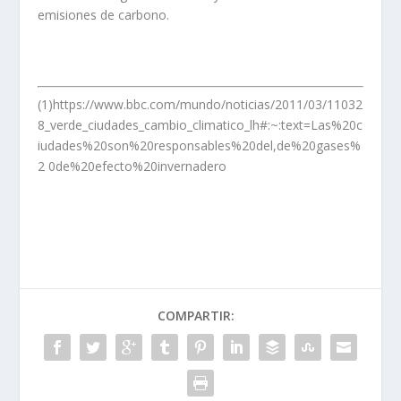
emisiones de carbono.
(1)https://www.bbc.com/mundo/noticias/2011/03/11032
8_verde_ciudades_cambio_climatico_lh#:~:text=Las%20c
iudades%20son%20responsables%20del,de%20gases%
2 0de%20efecto%20invernadero
COMPARTIR: