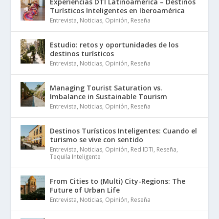
Experiencias DTI Latinoamérica – Destinos
Turísticos Inteligentes en Iberoamérica
Entrevista
,
Noticias
,
Opinión
,
Reseña
Estudio: retos y oportunidades de los
destinos turísticos
Entrevista
,
Noticias
,
Opinión
,
Reseña
Managing Tourist Saturation vs.
Imbalance in Sustainable Tourism
Entrevista
,
Noticias
,
Opinión
,
Reseña
Destinos Turísticos Inteligentes: Cuando el
turismo se vive con sentido
Entrevista
,
Noticias
,
Opinión
,
Red IDTI
,
Reseña
,
Tequila Inteligente
From Cities to (Multi) City-Regions: The
Future of Urban Life
Entrevista
,
Noticias
,
Opinión
,
Reseña