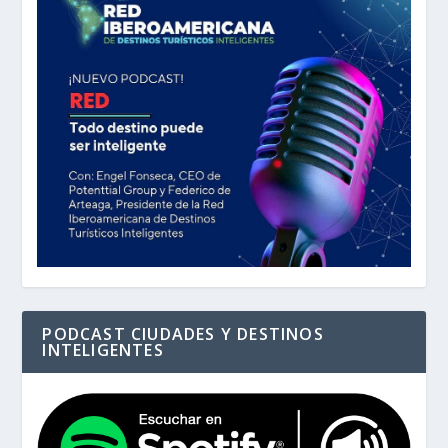
PODCAST CIUDADES Y DESTINOS
INTELIGENTES