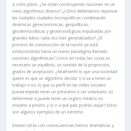
a corto plazo. ¿Se están construyendo naciones en un
reino algorítmico diverso? ¿Cómo deberíamos repensar
las ciudades-ciudades tecnopolíticas combinando
dinámicas geoeconómicas, geopolíticas,
geodemocráticas y geotecnológicas impulsadas por
grandes datos cada vez más generalizados? ¿El
proceso de construcción de la nación ya está
evolucionando hacia un nuevo paradigma llamado
naciones algorítmicas? Como en todas las cosas es
necesario un equilibrio, un sentido de la proporción,
grados de aceptación. ¿Realmente lo que una sociedad
quiere es que un algoritmo decida: i) si va a tener un
trabajo o no; ii) que su perfil en las redes sociales
pueda impedir tener un préstamo o ser voluntario; iii)
determinar si puede tener un seguro médico; iv)
enviarte a prisión; y v) o a qué país podrás viajar? Estos
son algunos ejemplos de un extremo.
Existen otras con consecuencias menos dramáticas y