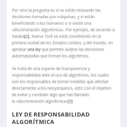
Por otro la pregunta es si se están revisando las
decisiones tomadas por máquinas, y si están
beneficiando a los humanos o si existe una
«discriminación algorítmica». Por ejemplo, de acuerdo a
Xataka
[2]
, Nueva York se está convirtiendo en la
primera ciudad de los Estados Unidos, y del mundo, en
aprobar
una ley
que permite auditar las decisiones
automatizadas que toman los algoritmos.
Se trata de una especie de transparencia y
responsabilidad ante el uso de algoritmos, los cuales
son los responsables de tomar medidas que afectan
directamente a los neoyorquinos, esto con el objetivo
de evitar y combatir algo que han llamado
la «discriminación algorítmica»
[3]
.
LEY DE RESPONSABILIDAD
ALGOR
Í
TMICA