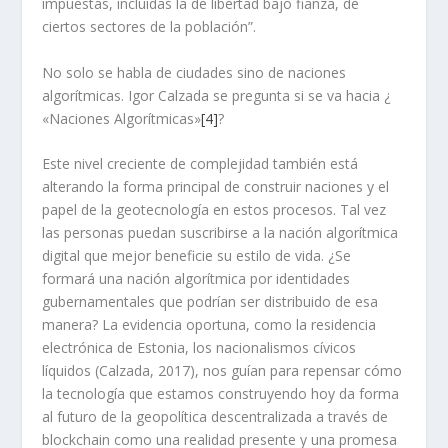
impuestas, incluidas la de libertad bajo fianza, de
ciertos sectores de la población”.
No solo se habla de ciudades sino de naciones
algorítmicas. Igor Calzada se pregunta si se va hacia ¿
«Naciones Algorítmicas»
[4]
?
Este nivel creciente de complejidad también está
alterando la forma principal de construir naciones y el
papel de la geotecnología en estos procesos. Tal vez
las personas puedan suscribirse a la nación algorítmica
digital que mejor beneficie su estilo de vida. ¿Se
formará una nación algorítmica por identidades
gubernamentales que podrían ser distribuido de esa
manera? La evidencia oportuna, como la residencia
electrónica de Estonia, los nacionalismos cívicos
líquidos (Calzada, 2017), nos guían para repensar cómo
la tecnología que estamos construyendo hoy da forma
al futuro de la geopolítica descentralizada a través de
blockchain como una realidad presente y una promesa