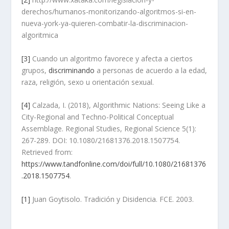
derechos/humanos-monitorizando-algoritmos-si-en-
nueva-york-ya-quieren-combatir-la-discriminacion-
algoritmica
[3]
Cuando un algoritmo favorece y afecta a ciertos
grupos,
discriminando
a personas de acuerdo a la edad,
raza, religión, sexo u orientación sexual.
[4]
Calzada, I. (2018), Algorithmic Nations: Seeing Like a
City-Regional and Techno-Political Conceptual
Assemblage. Regional Studies, Regional Science 5(1):
267-289. DOI: 10.1080/21681376.2018.1507754.
Retrieved from:
https://www.tandfonline.com/doi/full/10.1080/21681376
.2018.1507754
.
[1]
Juan Goytisolo. Tradición y Disidencia. FCE. 2003.